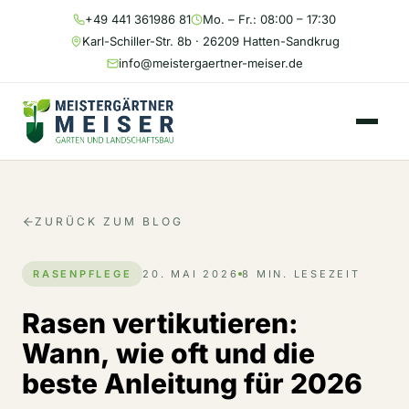
+49 441 361986 81
Mo. – Fr.: 08:00 – 17:30
Karl-Schiller-Str. 8b · 26209 Hatten-Sandkrug
info@meistergaertner-meiser.de
ZURÜCK ZUM BLOG
RASENPFLEGE
20. MAI 2026
8 MIN. LESEZEIT
Rasen vertikutieren:
Wann, wie oft und die
beste Anleitung für 2026