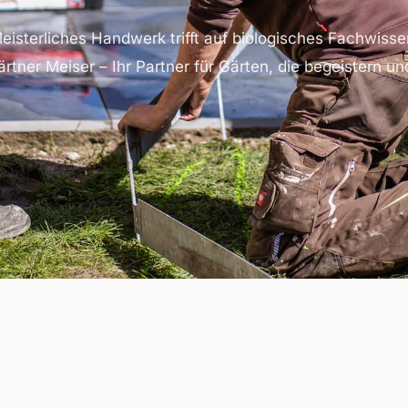
eisterliches Handwerk trifft auf biologisches Fachwisse
rtner Meiser – Ihr Partner für Gärten, die begeistern un