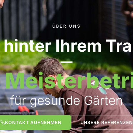
ÜBER UNS
 hinter Ihrem T
r Meisterbetr
für gesunde Gärten
KONTAKT AUFNEHMEN
UNSERE REFERENZEN