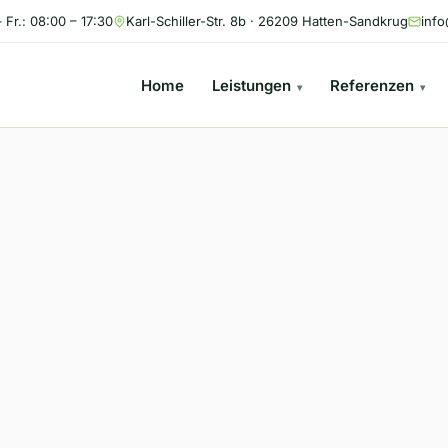
 Fr.: 08:00 – 17:30
Karl-Schiller-Str. 8b · 26209 Hatten-Sandkrug
info
Home
Leistungen
Referenzen