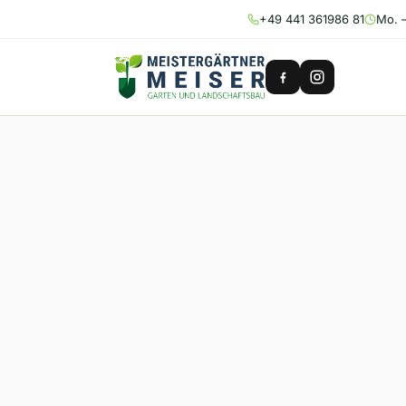
+49 441 361986 81
Mo. –