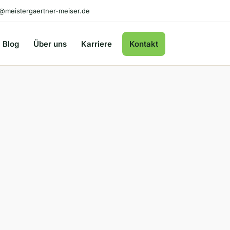
@meistergaertner-meiser.de
Blog
Über uns
Karriere
Kontakt