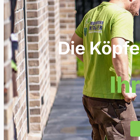
Die Köpfe
Ih